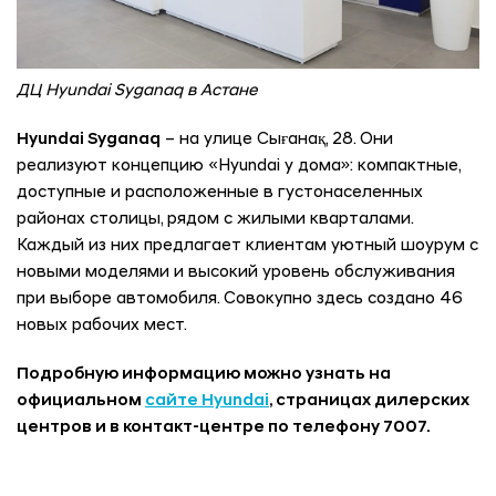
ДЦ Hyundai Syganaq в Астане
Hyundai Syganaq
– на улице Сығанақ, 28. Они
реализуют концепцию «Hyundai у дома»: компактные,
доступные и расположенные в густонаселенных
районах столицы, рядом с жилыми кварталами.
Каждый из них предлагает клиентам уютный шоурум с
новыми моделями и высокий уровень обслуживания
при выборе автомобиля. Совокупно здесь создано 46
новых рабочих мест.
Подробную информацию можно узнать на
официальном
сайте Hyundai
, страницах дилерских
центров и в контакт-центре по телефону 7007.