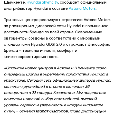
Шымкенте,
Hyundai Shymcity
, сообщает официальный
дистрибьютор Hyundai в составе
Astana Motors
..
Три новых центра реализуют стратегию Astana Motors
по расширению дилерской сети Hyundai и повышению
доступности бренда по всей стране. Современные
автоцентры созданы в соответствии с мировыми
стандартами Hyundai GDSI 2.0 и отражают философию
бренда – технологичность, комфорт и
клиентоориентированность.
«Открытие новых центров в Астане и Шымкенте стало
очередным шагом в укреплении присутствия Hyundai в
Казахстане. Сегодня сеть официальных дилеров Hyundai
является крупнейшей в стране и включает 36
автоцентров в 22 городах Казахстана. Мы предлагаем
клиентам широкий выбор автомобилей, высокий
уровень сервиса и уверенность в каждом километре
пути», – отметил
Марат Смагулов
, глава дистрибуции