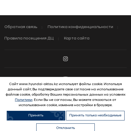
Обратная связь
Политика конфиденциальности
Правила посещения ДЦ
Карта сайта
Сайт www.hyundai-aktau.kz использует файлы cookie. Используя
данный сайт, Вы подтверждаете свое согласие на использование
© 2026 Hyundai Motor Company
файлов cookie, обработку Ваших персональных данных на условиях
Политики
. Если Вы не согласны, Вы можете отказаться от
использования cookie, изменив настройки в браузере.
Принять
Принять только необходимые
Отклонить