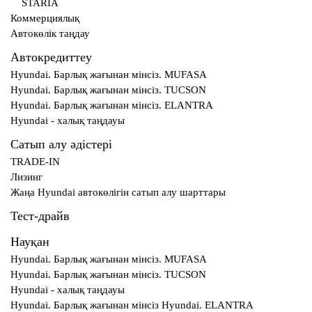
STARIA
Коммерциялық
Автокөлік таңдау
Автокредиттеу
Hyundai. Барлық жағынан мінсіз. MUFASA
Hyundai. Барлық жағынан мінсіз. TUCSON
Hyundai. Барлық жағынан мінсіз. ELANTRA
Hyundai - халық таңдауы
Сатып алу әдістері
TRADE-IN
Лизинг
Жаңа Hyundai автокөлігін сатып алу шарттары
Тест-драйв
Науқан
Hyundai. Барлық жағынан мінсіз. MUFASA
Hyundai. Барлық жағынан мінсіз. TUCSON
Hyundai - халық таңдауы
Hyundai. Барлық жағынан мінсіз Hyundai. ELANTRA