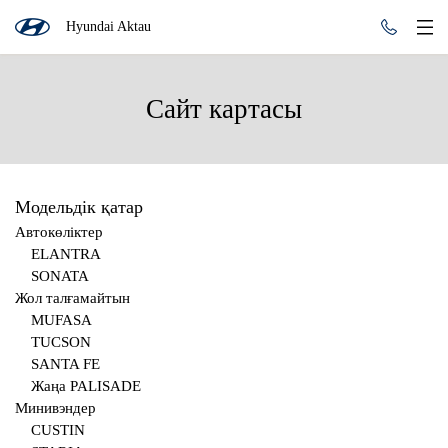
Hyundai Aktau
Сайт картасы
Модельдік қатар
Автокөліктер
ELANTRA
SONATA
Жол талғамайтын
MUFASA
TUCSON
SANTA FE
Жаңа PALISADE
Минивэндер
CUSTIN