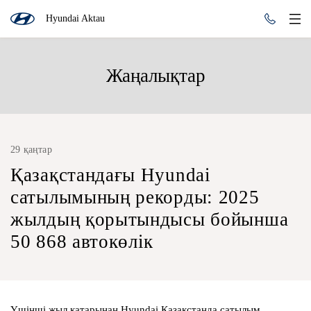
Hyundai Aktau
Жаңалықтар
29 қаңтар
Қазақстандағы Hyundai
сатылымының рекорды: 2025
жылдың қорытындысы бойынша
50 868 автокөлік
Үшінші жыл қатарынан Hyundai Қазақстанда сатылым