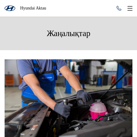
Hyundai Aktau
Жаңалықтар