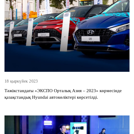
18 қыркүйек 2023
Тәжікстандағы «ЭКСПО Орталық Азия – 2023» көрмесінде
қазақстандық Hyundai автокөліктері көрсетілді.