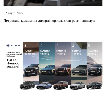
02 сәуір 2025
Петропавл қаласында дилерлік орталықтың ресми ашылуы