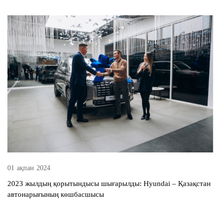
01 ақпан 2024
2023 жылдың қорытындысы шығарылды: Hyundai – Қазақстан
автонарығының көшбасшысы