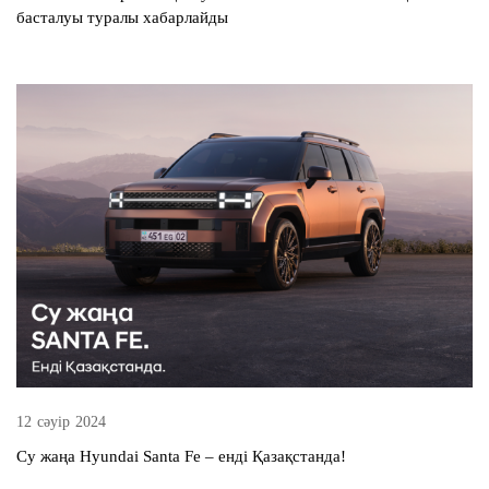
басталуы туралы хабарлайды
12 сәуір 2024
Су жаңа Hyundai Santa Fe – енді Қазақстанда!