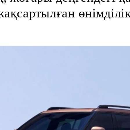
жақсартылған өнімділік