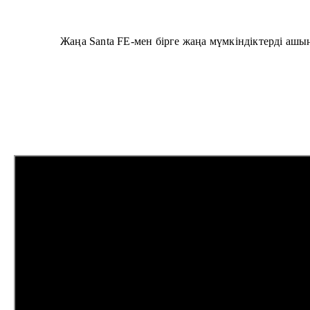
Жаңа Santa FE-мен бірге жаңа мүмкіндіктерді ашы