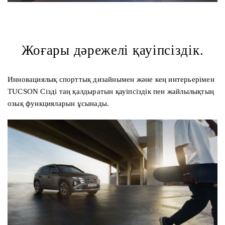
Жоғары дәрежелі қауіпсіздік.
Инновациялық спорттық дизайнымен және кең интерьерімен
TUCSON Сізді таң қалдыратын қауіпсіздік пен жайлылықтың
озық функцияларын ұсынады.