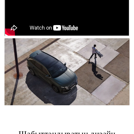
Шабыттандыратын дизайн