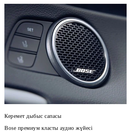
Керемет дыбыс сапасы
Bose премиум класты аудио жүйесі