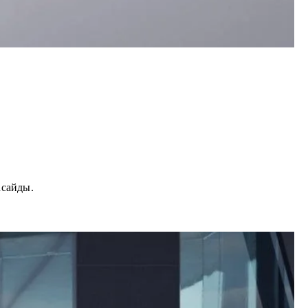
асайды.