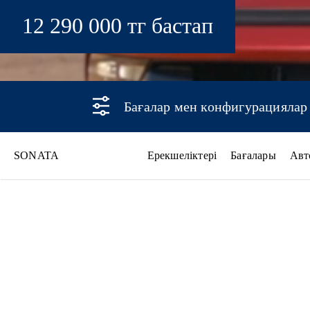
12 290 000 тг бастап
Бағалар мен конфигурациялар
SONATA
Ерекшеліктері
Бағалары
Авт
SONATA